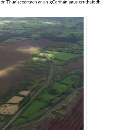
e Mhór Thuaisceartach ar an gCabhán agus cruthaíodh