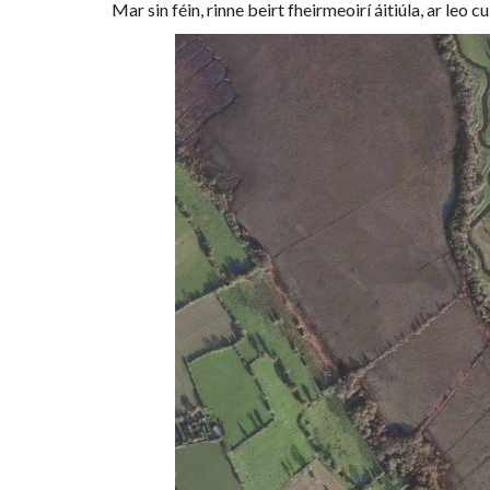
Mar sin féin, rinne beirt fheirmeoirí áitiúla, ar leo 