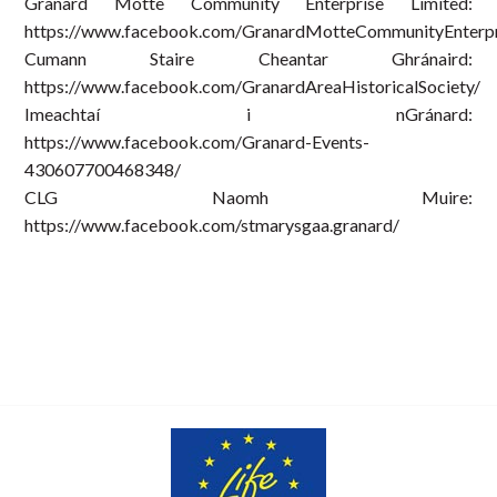
Granard Motte Community Enterprise Limited:
https://www.facebook.com/GranardMotteCommunityEnterpr
Cumann Staire Cheantar Ghránaird:
https://www.facebook.com/GranardAreaHistoricalSociety/
Imeachtaí i nGránard:
https://www.facebook.com/Granard-Events-
430607700468348/
CLG Naomh Muire:
https://www.facebook.com/stmarysgaa.granard/