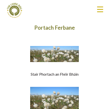
Portach Ferbane
Stair Phortach an Fhéir Bháin