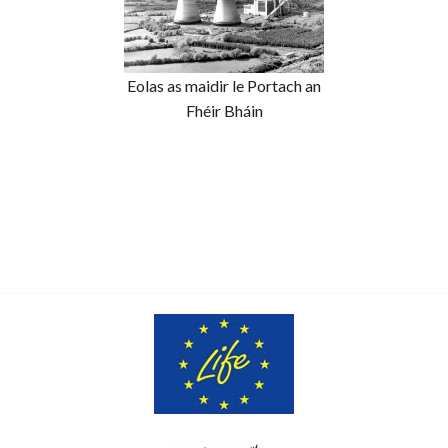
Eolas as maidir le Portach an
Fhéir Bháin