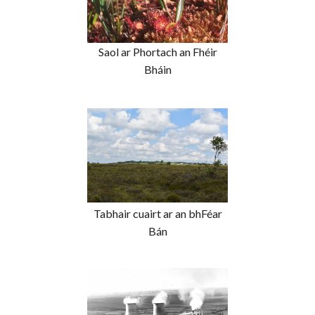
Saol ar Phortach an Fhéir
Bháin
Tabhair cuairt ar an bhFéar
Bán